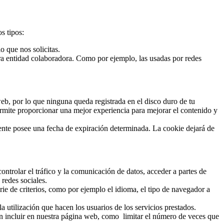
s tipos:
 que nos solicitas.
ra entidad colaboradora. Como por ejemplo, las usadas por redes
b, por lo que ninguna queda registrada en el disco duro de tu
permite proporcionar una mejor experiencia para mejorar el contenido y
ente posee una fecha de expiración determinada. La cookie dejará de
ntrolar el tráfico y la comunicación de datos, acceder a partes de
 redes sociales.
rie de criterios, como por ejemplo el idioma, el tipo de navegador a
la utilización que hacen los usuarios de los servicios prestados.
ran incluir en nuestra página web, como limitar el número de veces que