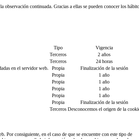
a observación continuada. Gracias a ellas se pueden conocer los hábit
Tipo
Vigencia
Terceros
2 años
Terceros
24 horas
dadas en el servidor web.
Propia
Finalización de la sesión
Propia
1 año
Propia
1 año
Propia
1 año
Propia
1 año
Propia
Finalización de la sesión
Terceros
Desconocemos el origen de la cooki
eb. Por consiguiente, en el caso de que se encuentre con este tipo de