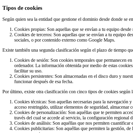
Tipos de cookies
Según quien sea la entidad que gestione el dominio desde donde se enví
Cookies propias: Son aquellas que se envían a tu equipo desde n
Cookies de terceros: Son aquellas que se envían a tu equipo de
sociales, o por contenido externo como Google Maps.
Existe también una segunda clasificación según el plazo de tiempo q
Cookies de sesión: Son cookies temporales que permanecen en e
ordenador. La información obtenida por medio de estas cookies, 
facilitar su uso.
Cookies persistentes: Son almacenadas en el disco duro y nuest
funcionar después de esa fecha.
Por último, existe otra clasificación con cinco tipos de cookies según l
Cookies técnicas: Son aquellas necesarias para la navegación y 
acceso restringido, utilizar elementos de seguridad, almacenar c
Cookies de personalización: Son aquéllas que te permiten acceder
través del cual se accede al servicio, la configuración regional 
Cookies de análisis: Son aquéllas que nos permiten cuantificar el
Cookies publicitarias: Son aquéllas que permiten la gestión, de