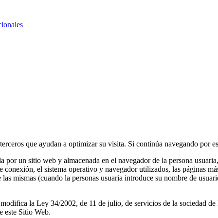
cionales
e terceros que ayudan a optimizar su visita. Si continúa navegando por 
 por un sitio web y almacenada en el navegador de la persona usuaria, 
e conexión, el sistema operativo y navegador utilizados, las páginas más 
de las mismas (cuando la personas usuaria introduce su nombre de usuar
odifica la Ley 34/2002, de 11 de julio, de servicios de la sociedad de 
e este Sitio Web.