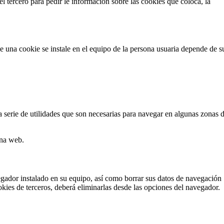
 tercero para pedir le información sobre las cookies que coloca, la
e una cookie se instale en el equipo de la persona usuaria depende de s
na serie de utilidades que son necesarias para navegar en algunas zonas 
ina web.
egador instalado en su equipo, así como borrar sus datos de navegación
okies de terceros, deberá eliminarlas desde las opciones del navegador.