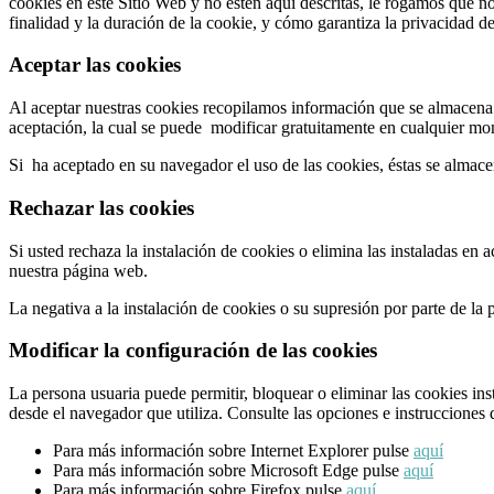
cookies en este Sitio Web y no estén aquí descritas, le rogamos que n
finalidad y la duración de la cookie, y cómo garantiza la privacidad de
Aceptar las cookies
Al aceptar nuestras cookies recopilamos información que se almacena e
aceptación, la cual se puede modificar gratuitamente en cualquier m
Si ha aceptado en su navegador el uso de las cookies, éstas se almac
Rechazar las cookies
Si usted rechaza la instalación de cookies o elimina las instaladas en
nuestra página web.
La negativa a la instalación de cookies o su supresión por parte de l
Modificar la configuración de las cookies
La persona usuaria puede permitir, bloquear o eliminar las cookies in
desde el navegador que utiliza. Consulte las opciones e instrucciones 
Para más información sobre Internet Explorer pulse
aquí
Para más información sobre Microsoft Edge pulse
aquí
Para más información sobre Firefox pulse
aquí