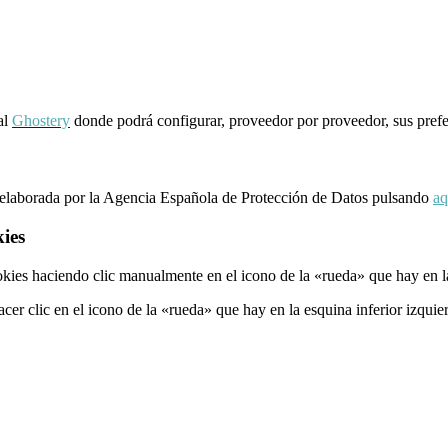
al
Ghostery
donde podrá configurar, proveedor por proveedor, sus prefere
a elaborada por la Agencia Española de Protección de Datos pulsando
aq
kies
kies haciendo clic manualmente en el icono de la «rueda» que hay en la 
er clic en el icono de la «rueda» que hay en la esquina inferior izquier