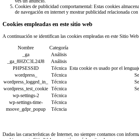
ves un anuncio.
Cookies de publicidad comportamental: Estas cookies almacenan
de navegación en internet y mostrar publicidad relacionada con 
Cookies empleadas en este sitio web
A continuación se identifican las cookies empleadas en este Sitio Web
Nombre
Categoría
_ga
Análisis
_ga_8HZC3L24J8
Análisis
PHPSESSID
Técnica
Esta cookie es usado por el lenguaj
wordpress_
Técnica
Se
wordpress_logged_in_
Técnica
Se
wordpress_test_cookie
Técnica
Se
wp-settings-2
Técnica
wp-settings-time-
Técnica
moove_gdpr_popup
Técncia
Dadas las características de Internet, no siempre contamos con informa