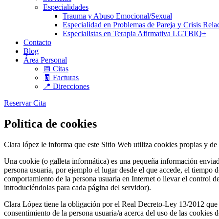
Especialidades
Trauma y Abuso Emocional/Sexual
Especialidad en Problemas de Pareja y Crisis Rela
Especialistas en Terapia Afirmativa LGTBIQ+
Contacto
Blog
Área Personal
📅 Citas
🧾 Facturas
📍 Direcciones
Reservar Cita
Política de cookies
Clara lópez le informa que este Sitio Web utiliza cookies propias y d
Una cookie (o galleta informática) es una pequeña información enviada
persona usuaria, por ejemplo el lugar desde el que accede, el tiempo d
comportamiento de la persona usuaria en Internet o llevar el control 
introduciéndolas para cada página del servidor).
Clara López tiene la obligación por el Real Decreto-Ley 13/2012 que m
consentimiento de la persona usuaria/a acerca del uso de las cookies d